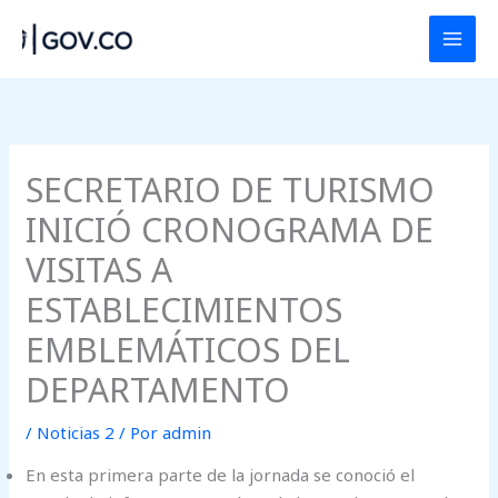
Ir
al
contenido
SECRETARIO DE TURISMO
INICIÓ CRONOGRAMA DE
VISITAS A
ESTABLECIMIENTOS
EMBLEMÁTICOS DEL
DEPARTAMENTO
/
Noticias 2
/ Por
admin
En esta primera parte de la jornada se conoció el