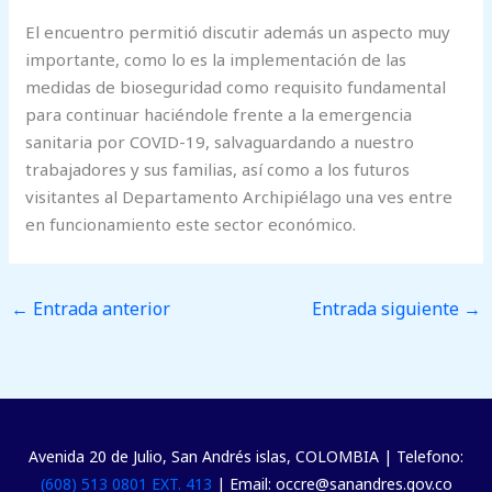
El encuentro permitió discutir además un aspecto muy
importante, como lo es la implementación de las
medidas de bioseguridad como requisito fundamental
para continuar haciéndole frente a la emergencia
sanitaria por COVID-19, salvaguardando a nuestro
trabajadores y sus familias, así como a los futuros
visitantes al Departamento Archipiélago una ves entre
en funcionamiento este sector económico.
←
Entrada anterior
Entrada siguiente
→
Avenida 20 de Julio, San Andrés islas, COLOMBIA | Telefono:
(608) 513 0801 EXT. 413
| Email: occre@sanandres.gov.co